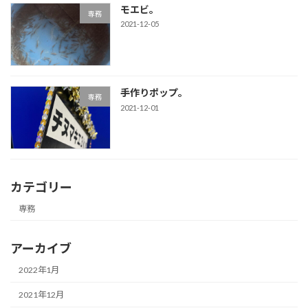
モエビ。
専務
2021-12-05
手作りポップ。
専務
2021-12-01
カテゴリー
専務
アーカイブ
2022年1月
2021年12月