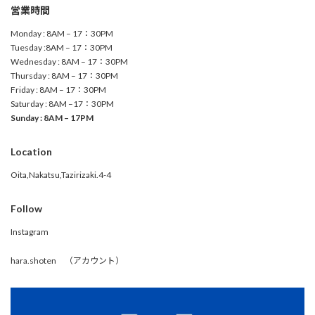
営業時間
Monday : 8AM – 17：30PM
Tuesday :8AM – 17：30PM
Wednesday : 8AM – 17：30PM
Thursday : 8AM – 17：30PM
Friday : 8AM – 17：30PM
Saturday : 8AM –17：30PM
Sunday : 8AM – 17PM
Location
Oita,Nakatsu,Tazirizaki.4-4
Follow
Instagram
hara.shoten （アカウント）