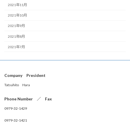
2021年11月
2021年10月
2021年9月
2021年8月
2021年7月
Company President
Tatsuhito Hara
Phone Number ／ Fax
0979-32-1429
0979-32-1421