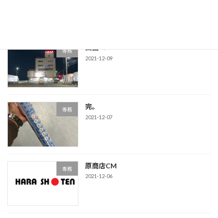
四国へ
専務
2021-12-09
完。
専務
2021-12-07
原商店CM
専務
2021-12-06