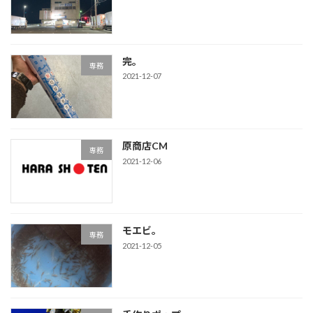
完。
専務
2021-12-07
原商店CM
専務
2021-12-06
モエビ。
専務
2021-12-05