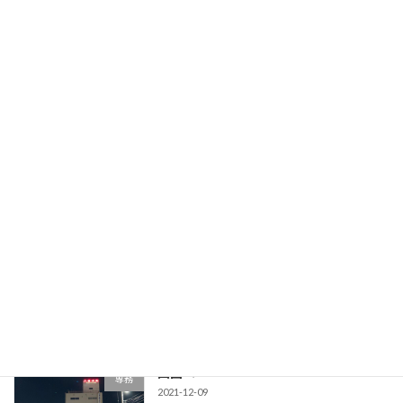
今年もお世話になりました。
専務
2021-12-31
merry Christmas！
専務
2021-12-25
年末年始のお知らせ。
専務
2021-12-21
四国へ
専務
2021-12-09