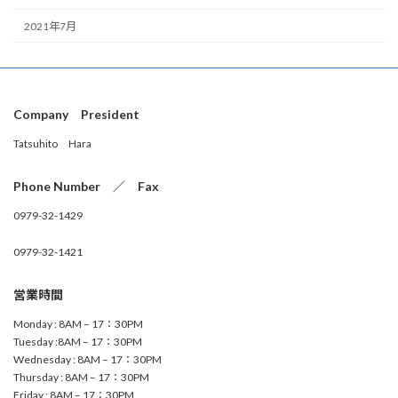
2021年7月
Company President
Tatsuhito Hara
Phone Number ／ Fax
0979-32-1429
0979-32-1421
営業時間
Monday : 8AM – 17：30PM
Tuesday :8AM – 17：30PM
Wednesday : 8AM – 17：30PM
Thursday : 8AM – 17：30PM
Friday : 8AM – 17：30PM