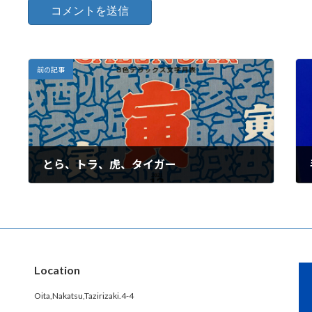
前の記事
とら、トラ、虎、タイガー
2021-11-24
Location
Oita,Nakatsu,Tazirizaki.4-4