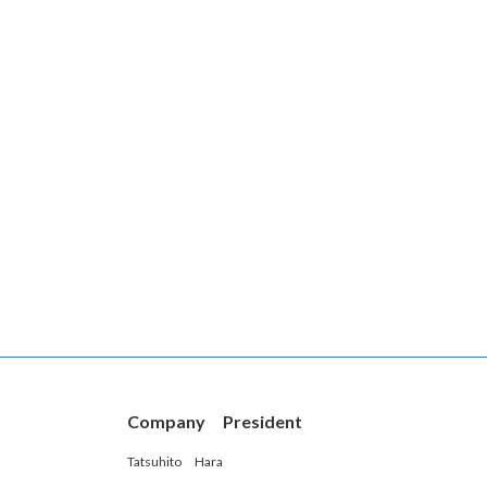
Company President
Tatsuhito Hara