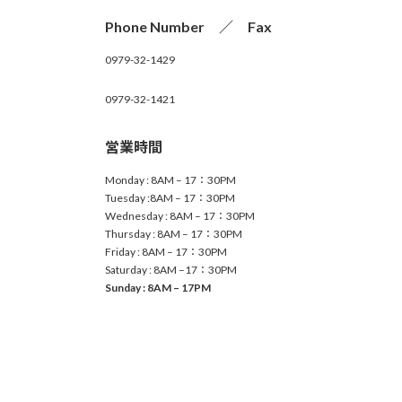
Phone Number ／ Fax
0979-32-1429
0979-32-1421
営業時間
Monday : 8AM – 17：30PM
Tuesday :8AM – 17：30PM
Wednesday : 8AM – 17：30PM
Thursday : 8AM – 17：30PM
Friday : 8AM – 17：30PM
Saturday : 8AM –17：30PM
Sunday : 8AM – 17PM