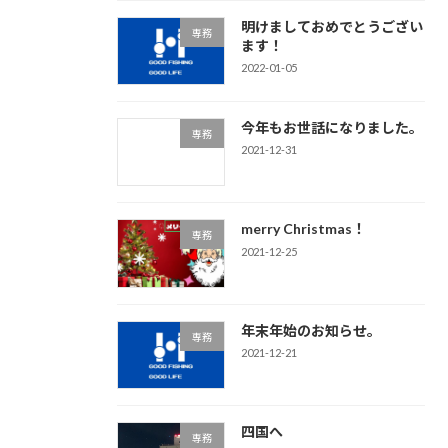
明けましておめでとうござい
専務
ます！
2022-01-05
今年もお世話になりました。
専務
2021-12-31
merry Christmas！
専務
2021-12-25
年末年始のお知らせ。
専務
2021-12-21
四国へ
専務