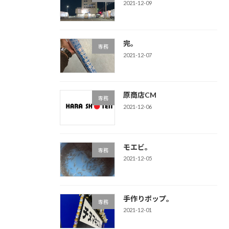
2021-12-09
完。
専務
2021-12-07
原商店CM
専務
2021-12-06
モエビ。
専務
2021-12-05
手作りポップ。
専務
2021-12-01