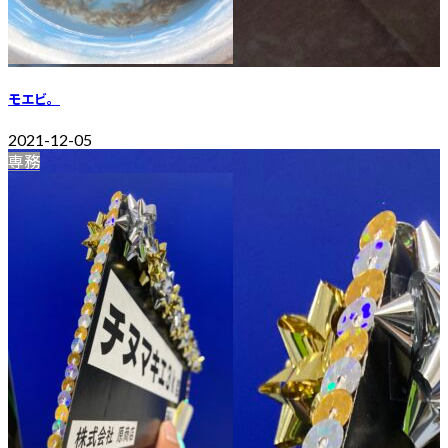
モエビ。
2021-12-05
専務