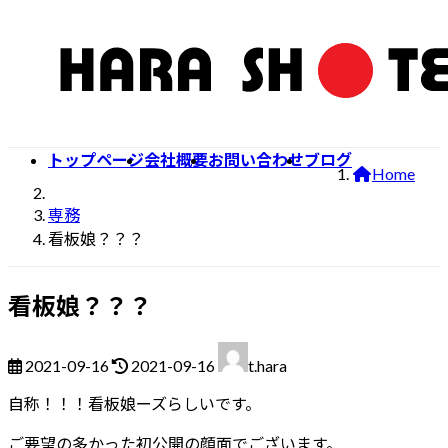
トップページ
会社概要
お問い合わせ
ブログ
Home
専務
看板娘？？？
看板娘？？？
2021-09-16
2021-09-16
t.hara
自称！！！看板娘ーズらしいです。
ご要望の多かった初公開の顔面でございます。