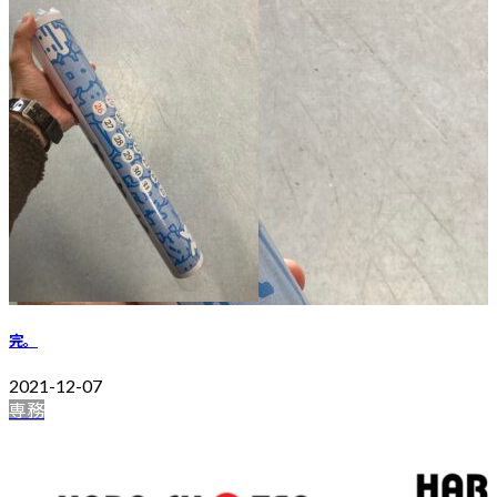
完。
2021-12-07
専務