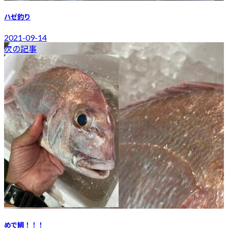
ハゼ釣り
2021-09-14
次の記事
めで鯛！！！