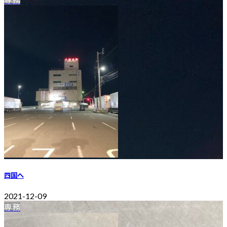
四国へ
2021-12-09
専務