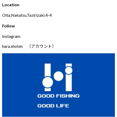
Location
Oita,Nakatsu,Tazirizaki.4-4
Follow
Instagram
hara.shoten （アカウント）